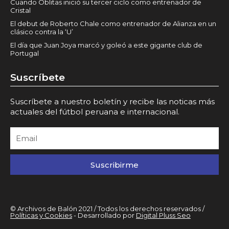
Cuando Oblitas inició su tercer ciclo como entrenador de
Cristal
El debut de Roberto Chale como entrenador de Alianza en un
clásico contra la ‘U’
El día que Juan Joya marcó y goleó a este gigante club de
Portugal
Suscríbete
Suscríbete a nuestro boletín y recibe las noticas más
actuales del fútbol peruana e internacional.
Suscribirme
© Archivos de Balón 2021 / Todos los derechos reservados /
Políticas y Cookies
- Desarrollado por
Digital Pluss Seo