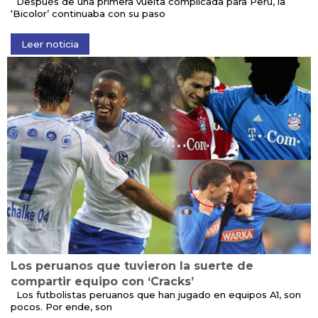
Después de una primera vuelta complicada para Perú, la
‘Bicolor’ continuaba con su paso
Leer noticia
Los peruanos que tuvieron la suerte de
compartir equipo con ‘Cracks’
Los futbolistas peruanos que han jugado en equipos A1, son
pocos. Por ende, son