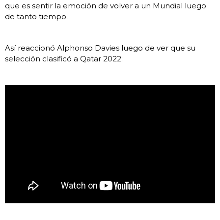
que es sentir la emoción de volver a un Mundial luego
de tanto tiempo.
Así reaccionó Alphonso Davies luego de ver que su
selección clasificó a Qatar 2022: