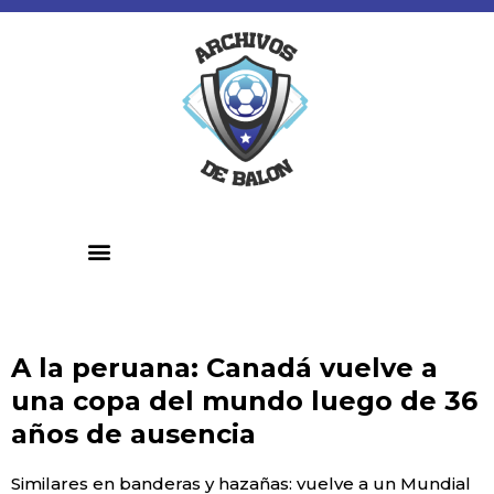
Fútbol Peruano
Fútbol Internacional
A la peruana: Canadá vuelve a
una copa del mundo luego de 36
años de ausencia
Similares en banderas y hazañas: vuelve a un Mundial